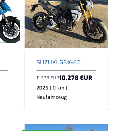
SUZUKI GSX-8T
R
10.278 EUR
11.278 EUR
2026 | 0 km |
Neufahrzeug