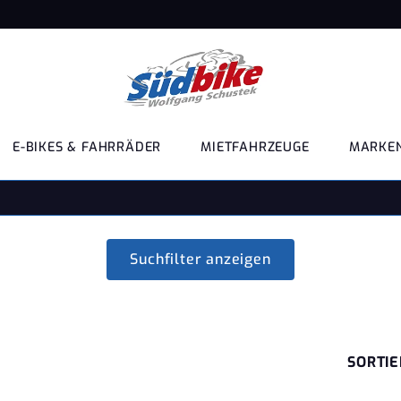
E-BIKES & FAHRRÄDER
MIETFAHRZEUGE
MARKE
ÄNDLER
Suchfilter anzeigen
SORTIE