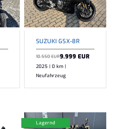
SUZUKI GSX-8R
9.999 EUR
10.550 EUR
2025 | 0 km |
Neufahrzeug
Lagernd