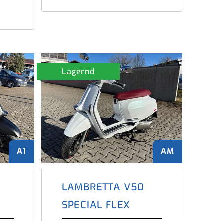
Lagernd
A1
AM
LAMBRETTA V50
SPECIAL FLEX