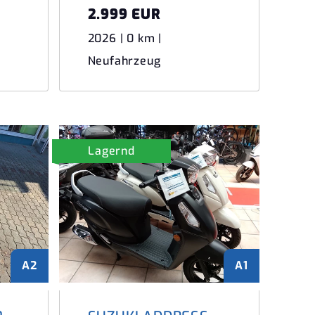
2.999 EUR
2026 | 0 km |
Neufahrzeug
Lagernd
A2
A1