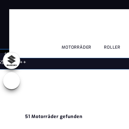
MOTORRÄDER
ROLLER
STARTSEITE
ALLE NEUEN UND GEBRAUCHTEN MOTORRÄDER VOM H
6.08.2026 SSV +++++
51 Motorräder gefunden