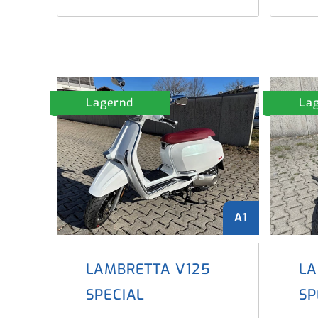
Lagernd
La
A1
LAMBRETTA V125
LA
SPECIAL
SP