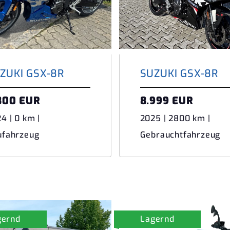
ZUKI GSX-8R
SUZUKI GSX-8R
800 EUR
8.999 EUR
4 | 0 km |
2025 | 2800 km |
ufahrzeug
Gebrauchtfahrzeug
gernd
Lagernd