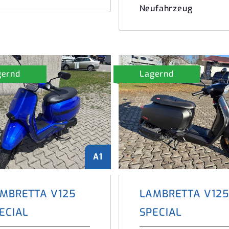
Neufahrzeug
gernd
Lagernd
A1
MBRETTA V125
LAMBRETTA V125
ECIAL
SPECIAL