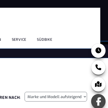
N
SERVICE
SÜDBIKE
REN NACH: