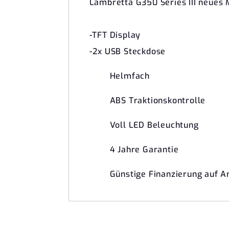
Lambretta G350 Series III neues M
-TFT Display
-2x USB Steckdose
Helmfach
ABS Traktionskontrolle
Voll LED Beleuchtung
4 Jahre Garantie
Günstige Finanzierung auf A