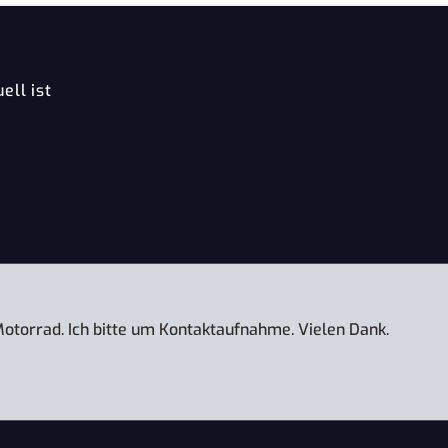
ell ist