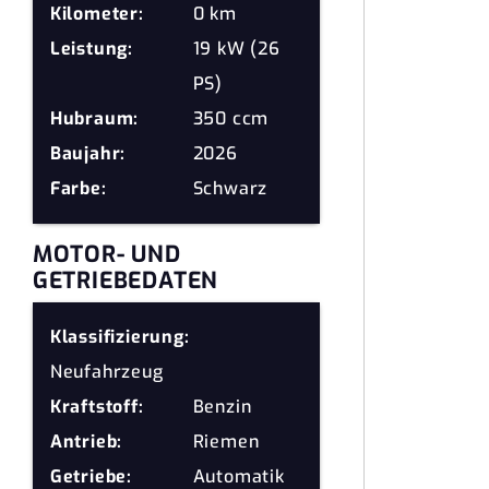
Kilometer:
0 km
Leistung:
19 kW (26
PS)
Hubraum:
350 ccm
Baujahr:
2026
Farbe:
Schwarz
MOTOR- UND
GETRIEBEDATEN
Klassifizierung:
Neufahrzeug
Kraftstoff:
Benzin
Antrieb:
Riemen
Getriebe:
Automatik