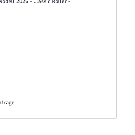
odell 2026 - Classic Roller -
nfrage