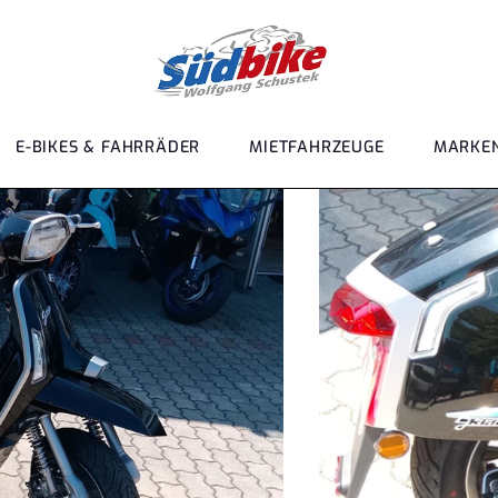
E-BIKES & FAHRRÄDER
MIETFAHRZEUGE
MARKE