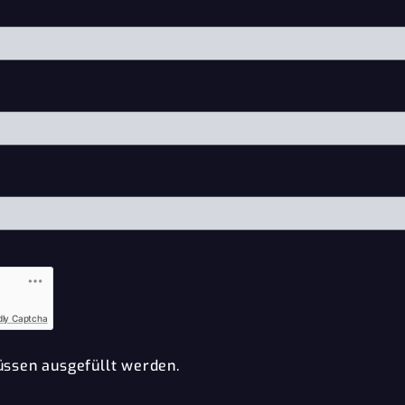
dly Captcha
ssen ausgefüllt werden.