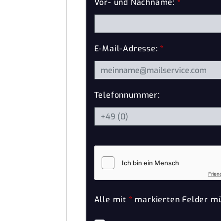
Vor- und Nachname:
*
E-Mail-Adresse:
*
Telefonnummer:
Frien
Alle mit
*
markierten Felder mü