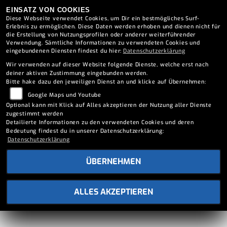
EINSATZ VON COOKIES
Diese Webseite verwendet Cookies, um Dir ein bestmögliches Surf-
Erlebnis zu ermöglichen. Diese Daten werden erhoben und dienen nicht für
die Erstellung von Nutzungsprofilen oder anderer weiterführender
Verwendung. Sämtliche Informationen zu verwendeten Cookies und
eingebundenen Diensten findest du hier:
Datenschutzerklärung
Wir verwenden auf dieser Website folgende Dienste, welche erst nach
deiner aktiven Zustimmung eingebunden werden.
Bitte hake dazu den jeweiligen Dienst an und klicke auf Übernehmen:
Google Maps und Youtube
REIFENSERVICE ANFRAGE
Optional kann mit Klick auf Alles akzeptieren der Nutzung aller Dienste
zugestimmt werden
Detailierte Informationen zu den verwendeten Cookies und deren
Euer Kontakt zur Strasse.
Bedeutung findest du in unserer Datenschutzerklärung:
Datenschutzerklärung
ÜBERNEHMEN
ALLES AKZEPTIEREN