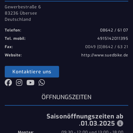
Gewerbestraße 6
83236 Übersee
Deutschland
Telefon:
08642 / 61 07
Tel. mobil:
4915142011395
Fax:
0049 (0)8642 / 63 21
Website:
http://www.suedbike.de
Kontaktiere uns
ÖFFNUNGSZEITEN
Saisonöffnungszeiten ab
.01.03.2025
Montag:
09:30 - 12:00 und 13:00 - 18:00