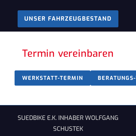
UNSER FAHRZEUGBESTAND
Termin vereinbaren
WERKSTATT-TERMIN
BERATUNGS
SUEDBIKE E.K. INHABER WOLFGANG
SCHUSTEK