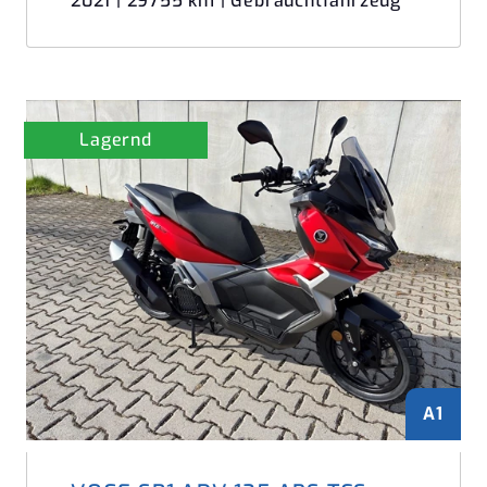
2021 | 29755 km | Gebrauchtfahrzeug
Lagernd
A1