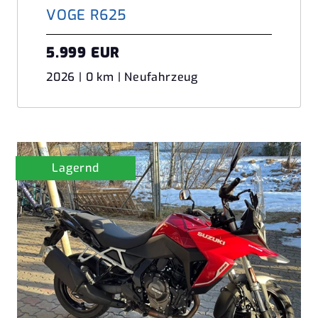
VOGE R625
5.999 EUR
2026 | 0 km | Neufahrzeug
Lagernd