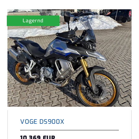
Lagernd
VOGE DS900X
10.369 EUR