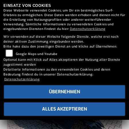
EINSATZ VON COOKIES
Diese Webseite verwendet Cookies, um Dir ein bestmögliches Surf-
Erlebnis zu ermöglichen. Diese Daten werden erhoben und dienen nicht für
die Erstellung von Nutzungsprofilen oder anderer weiterführender
Verwendung. Sämtliche Informationen zu verwendeten Cookies und
Suchfilter anzeigen
eingebundenen Diensten findest du hier:
Datenschutzerklärung
Wir verwenden auf dieser Website folgende Dienste, welche erst nach
deiner aktiven Zustimmung eingebunden werden.
Bitte hake dazu den jeweiligen Dienst an und klicke auf Übernehmen:
Google Maps und Youtube
Optional kann mit Klick auf Alles akzeptieren der Nutzung aller Dienste
zugestimmt werden
Detailierte Informationen zu den verwendeten Cookies und deren
Bedeutung findest du in unserer Datenschutzerklärung:
Lagernd
Datenschutzerklärung
ÜBERNEHMEN
ALLES AKZEPTIEREN