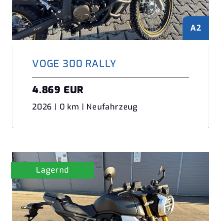
A2
VOGE 300 RALLY
4.869 EUR
2026 | 0 km | Neufahrzeug
Lagernd