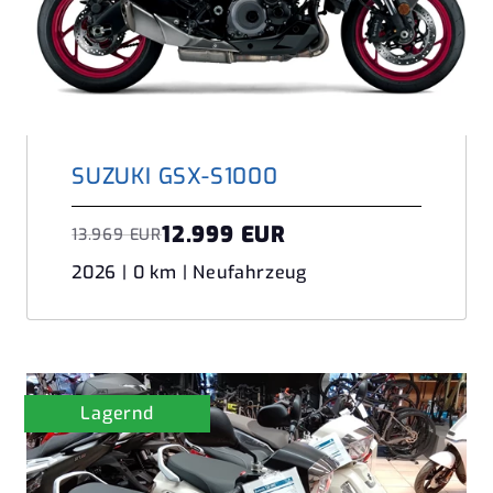
SUZUKI GSX-S1000
12.999 EUR
13.969 EUR
2026 | 0 km | Neufahrzeug
Lagernd