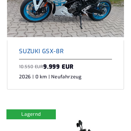
SUZUKI GSX-8R
9.999 EUR
10.550 EUR
2026 | 0 km | Neufahrzeug
Lagernd