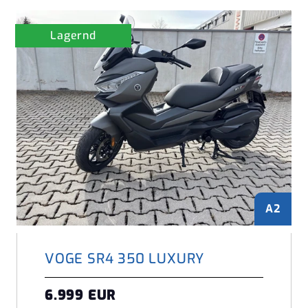
Lagernd
A2
VOGE SR4 350 LUXURY
6.999 EUR