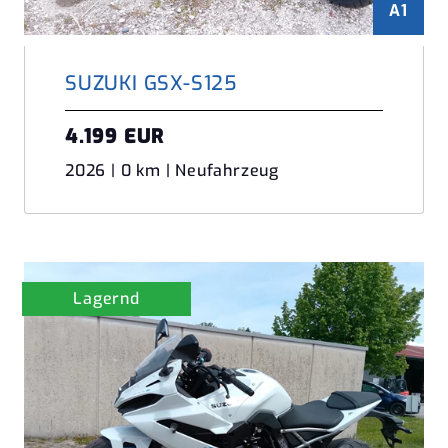
A1
SUZUKI GSX-S125
4.199 EUR
2026 | 0 km | Neufahrzeug
Lagernd