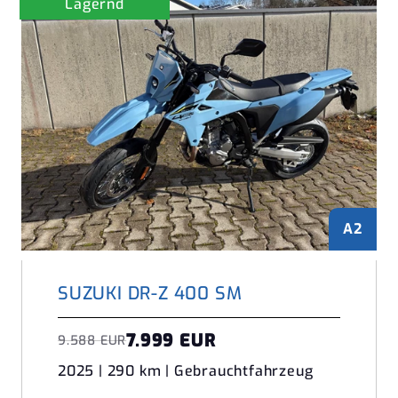
Lagernd
A2
SUZUKI DR-Z 400 SM
7.999 EUR
9.588 EUR
2025 | 290 km | Gebrauchtfahrzeug