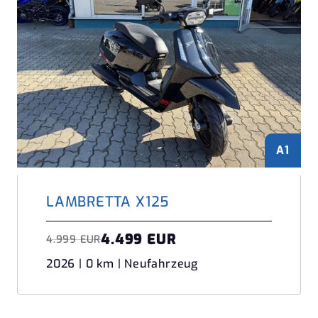
A1
LAMBRETTA X125
4.499 EUR
4.999 EUR
2026 | 0 km | Neufahrzeug