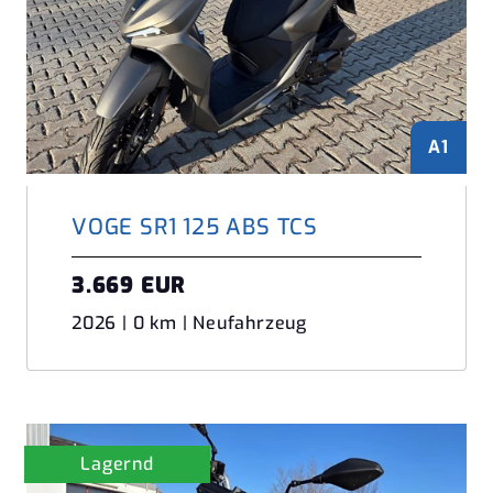
A1
VOGE SR1 125 ABS TCS
3.669 EUR
2026 | 0 km | Neufahrzeug
Lagernd