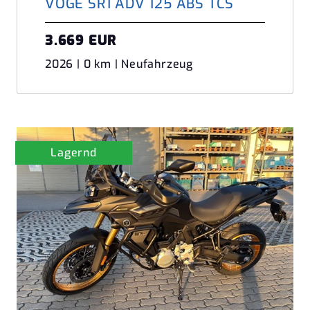
VOGE SR1 ADV 125 ABS TCS
3.669 EUR
2026 | 0 km | Neufahrzeug
Lagernd