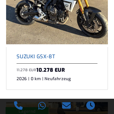
SUZUKI GSX-8T
10.278 EUR
11.278 EUR
2026 | 0 km | Neufahrzeug
Lagernd