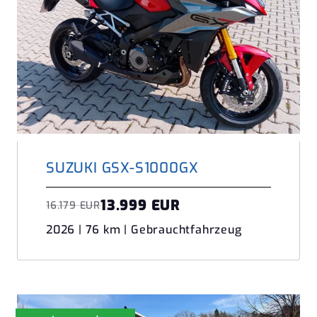
SUZUKI GSX-S1000GX
13.999 EUR
16.179 EUR
2026 | 76 km | Gebrauchtfahrzeug