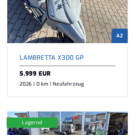
A2
LAMBRETTA X300 GP
5.999 EUR
2026 | 0 km | Neufahrzeug
Lagernd