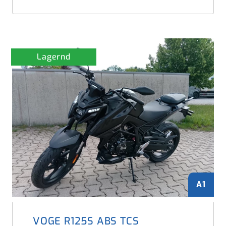
Lagernd
A1
VOGE R125S ABS TCS