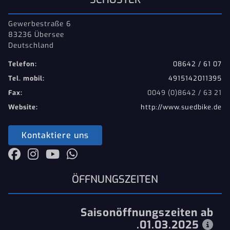
Gewerbestraße 6
83236 Übersee
Deutschland
Telefon:
08642 / 61 07
Tel. mobil:
4915142011395
Fax:
0049 (0)8642 / 63 21
Website:
http://www.suedbike.de
Kontaktiere uns
ÖFFNUNGSZEITEN
Saisonöffnungszeiten ab
.01.03.2025