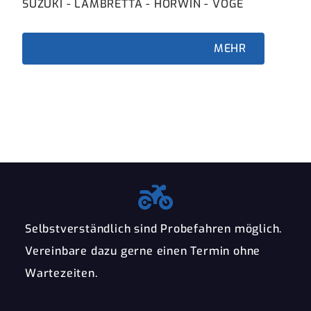
SUZUKI - LAMBRETTA - HORWIN - VOGE
beq
MEHR
Selbstverständlich sind Probefahren möglich.
Vereinbare dazu gerne einen Termin ohne
Wartezeiten.