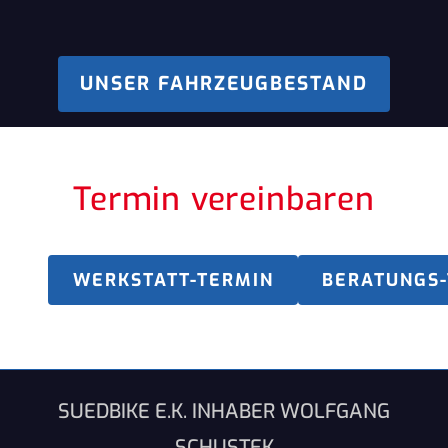
UNSER FAHRZEUGBESTAND
Termin vereinbaren
WERKSTATT-TERMIN
BERATUNGS
SUEDBIKE E.K. INHABER WOLFGANG
SCHUSTEK