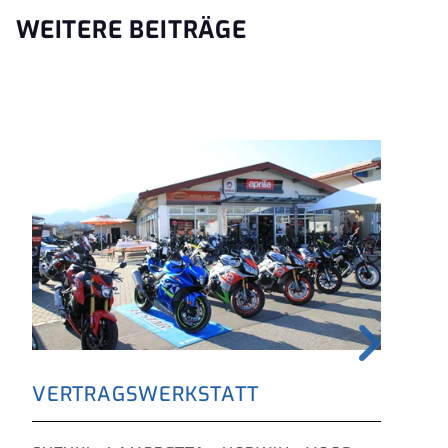
WEITERE BEITRÄGE
VERTRAGSWERKSTATT
FI