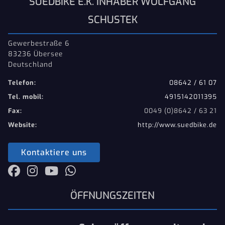
SUEDBIKE E.K. INHABER WOLFGANG
SCHUSTEK
Gewerbestraße 6
83236 Übersee
Deutschland
Telefon:
08642 / 61 07
Tel. mobil:
4915142011395
Fax:
0049 (0)8642 / 63 21
Website:
http://www.suedbike.de
Kontaktiere uns
ÖFFNUNGSZEITEN