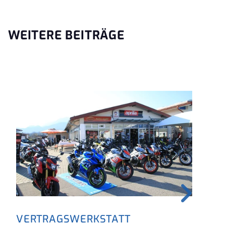
WEITERE BEITRÄGE
VERTRAGSWERKSTATT
FI