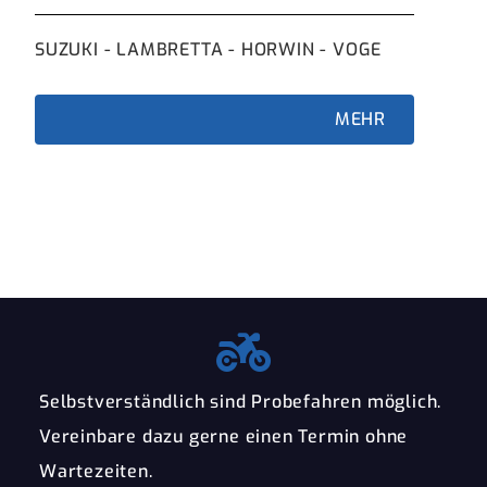
SUZUKI - LAMBRETTA - HORWIN - VOGE
beq
MEHR
Selbstverständlich sind Probefahren möglich.
Vereinbare dazu gerne einen Termin ohne
Wartezeiten.