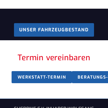
UNSER FAHRZEUGBESTAND
Termin vereinbaren
WERKSTATT-TERMIN
BERATUNGS