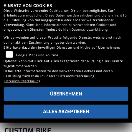
EINSATZ VON COOKIES
Diese Webseite verwendet Cookies, um Dir ein bestmögliches Surf-
Erlebnis zu ermöglichen. Diese Daten werden erhoben und dienen nicht für
die Erstellung von Nutzungsprofilen oder anderer weiterführender
Verwendung. Sämtliche Informationen zu verwendeten Cookies und
eingebundenen Diensten findest du hier:
Datenschutzerklärung
Wir verwenden auf dieser Website folgende Dienste, welche erst nach
deiner aktiven Zustimmung eingebunden werden.
Bitte hake dazu den jeweiligen Dienst an und klicke auf Übernehmen:
Google Maps und Youtube
Optional kann mit Klick auf Alles akzeptieren der Nutzung aller Dienste
zugestimmt werden
Detailierte Informationen zu den verwendeten Cookies und deren
Bedeutung findest du in unserer Datenschutzerklärung:
Datenschutzerklärung
ÜBERNEHMEN
ALLES AKZEPTIEREN
SUZUKI GSX-S750 UMBAU
CUSTOM BIKE