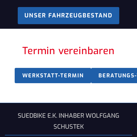
UNSER FAHRZEUGBESTAND
Termin vereinbaren
WERKSTATT-TERMIN
BERATUNGS
SUEDBIKE E.K. INHABER WOLFGANG
SCHUSTEK