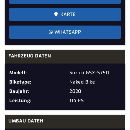
KARTE
WHATSAPP
FAHRZEUG DATEN
Modell:
Suzuki GSX-S750
Biketype:
Naked Bike
Baujahr:
2020
Leistung:
114 PS
UMBAU DATEN