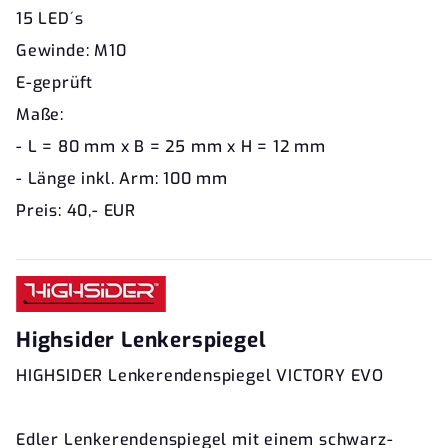
15 LED´s
Gewinde: M10
E-geprüft
Maße:
- L = 80 mm x B = 25 mm x H = 12 mm
- Länge inkl. Arm: 100 mm
Preis: 40,- EUR
Highsider Lenkerspiegel
HIGHSIDER Lenkerendenspiegel VICTORY EVO
Edler Lenkerendenspiegel mit einem schwarz-