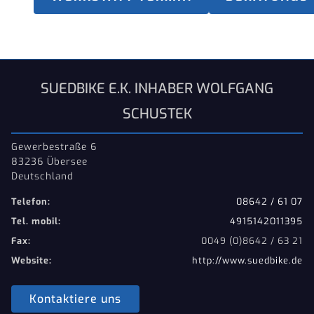
SUEDBIKE E.K. INHABER WOLFGANG
SCHUSTEK
Gewerbestraße 6
83236 Übersee
Deutschland
Telefon:
08642 / 61 07
Tel. mobil:
4915142011395
Fax:
0049 (0)8642 / 63 21
Website:
http://www.suedbike.de
Kontaktiere uns