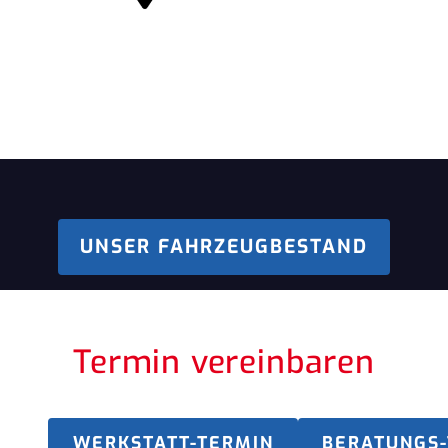
UNSER FAHRZEUGBESTAND
Termin vereinbaren
WERKSTATT-TERMIN
BERATUNGS