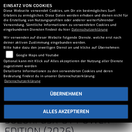
EINSATZ VON COOKIES
Diese Webseite verwendet Cookies, um Dir ein bestmögliches Surf-
Erlebnis zu ermöglichen. Diese Daten werden erhoben und dienen nicht für
die Erstellung von Nutzungsprofilen oder anderer weiterführender
Verwendung. Sämtliche Informationen zu verwendeten Cookies und
eingebundenen Diensten findest du hier:
Datenschutzerklärung
Wir verwenden auf dieser Website folgende Dienste, welche erst nach
deiner aktiven Zustimmung eingebunden werden.
Bitte hake dazu den jeweiligen Dienst an und klicke auf Übernehmen:
Google Maps und Youtube
Optional kann mit Klick auf Alles akzeptieren der Nutzung aller Dienste
zugestimmt werden
Detailierte Informationen zu den verwendeten Cookies und deren
Bedeutung findest du in unserer Datenschutzerklärung:
Datenschutzerklärung
ÜBERNEHMEN
ALLES AKZEPTIEREN
SUZUKI GSX-8T POWER
EDITION (2026)