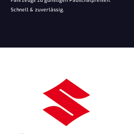
Fahrzeugs zu günstigen Pauschalpreisen.
Schnell & zuverlässig.