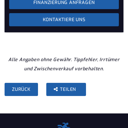
FINANZIERUNG ANFRAGEN
KONTAKTIERE UNS
Alle Angaben ohne Gewähr. Tippfehler, Irrtümer
und Zwischenverkauf vorbehalten.
ZURÜCK
TEILEN